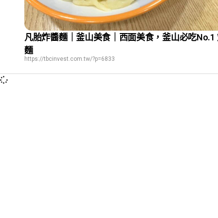
凡胎炸醬麵｜釜山美食｜西面美食，釜山必吃No.1
麵
https://tbcinvest.com.tw/?p=6833