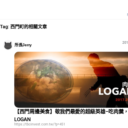
Tag: 西門町的相關文章
201
所長Jerry
【西門周邊美食】敬我們最愛的超級英雄–吃肉羹
LOGAN
https://tbcinvest.com.tw/?p=451