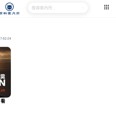
7-02-24
，看