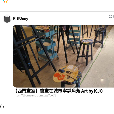
201
所長Jerry
【西門畫室】繪畫在城市寧靜角落 Art by KJC
https://tbcinvest.com.tw/?p=78