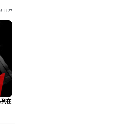
6-11-27
系列在