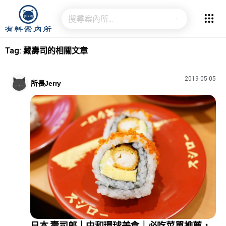
Tag: 藏壽司的相關文章
2019-05-05
所長Jerry
日本 壽司郎｜中和環球美食｜必吃菜單推薦，