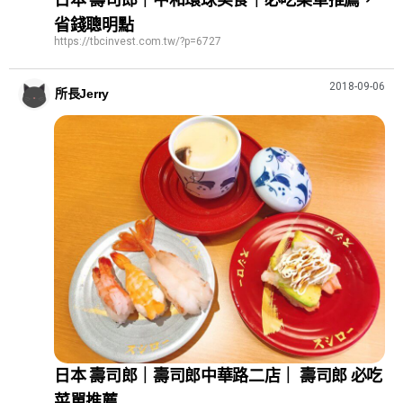
省錢聰明點
https://tbcinvest.com.tw/?p=6727
2018-09-06
所長Jerry
日本 壽司郎｜壽司郎中華路二店｜ 壽司郎 必吃
菜單推薦