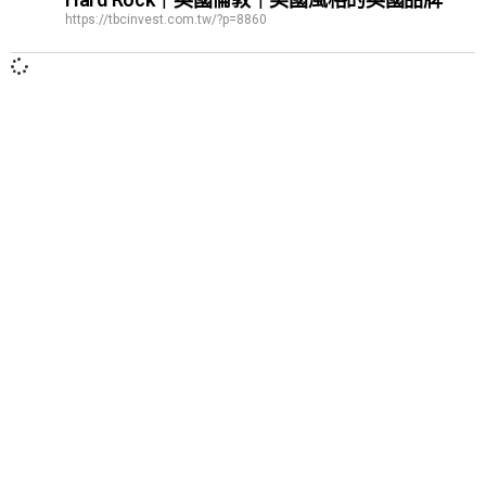
https://tbcinvest.com.tw/?p=8860