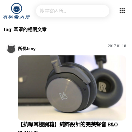
Tag: 耳罩的相關文章
2017-01-18
所長Jerry
【抗噪耳機開箱】純粹設計的完美聲音 B&O