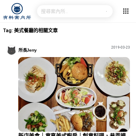
Tag: 美式餐廳的相關文章
2019-03-23
所長Jerry
新店美食｜意享美式廚房｜創意料理，巷弄裡