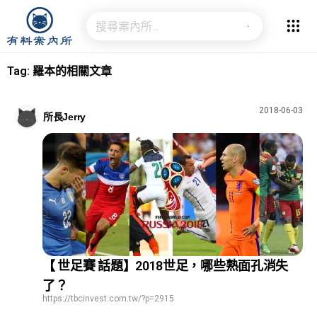
Tag: 羅本的相關文章
2018-06-03
所長Jerry
【 世足賽 話題】2018世足，哪些熟面孔消失
了？
https://tbcinvest.com.tw/?p=2915