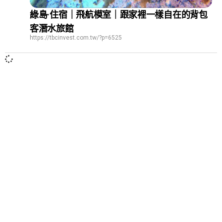
綠島·住宿｜飛航模室｜跟家裡一樣自在的背包
客潛水旅館
https://tbcinvest.com.tw/?p=6525