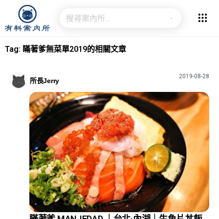
Tag: 瞞著爹無菜單2019的相關文章
2019-08-28
所長Jerry
瞞著爹 MANJEDAD ｜台北·內湖｜生魚片丼飯