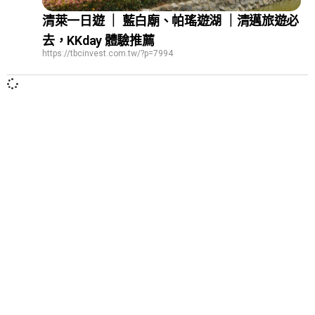
清萊一日遊 ｜ 藍白廟、帕瑤遊湖 ｜清邁旅遊必
去，KKday 體驗推薦
https://tbcinvest.com.tw/?p=7994