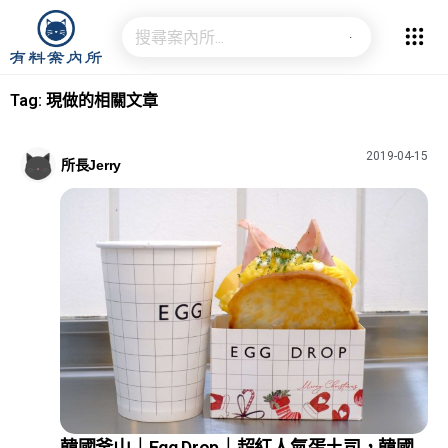
Tag: 現做的相關文章
2019-04-15
所長Jerry
韓國釜山｜Egg Drop｜超紅人氣蛋土司，韓國