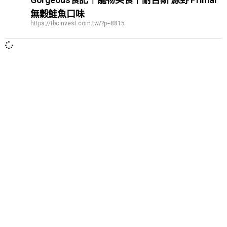
無穀鮭魚口味
https://tbcinvest.com.tw/?p=8815