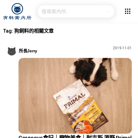
Tag: 狗飼料的相關文章
2019-11-01
所長Jerry
Gorgeous食記｜寵物美食｜耐吉斯 源野 Primal