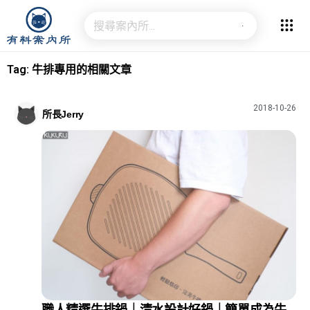
Tag: 牛排專用的相關文章
2018-10-26
所長Jerry
職人精選牛排鍋｜清水設計好鍋｜簡單成為牛