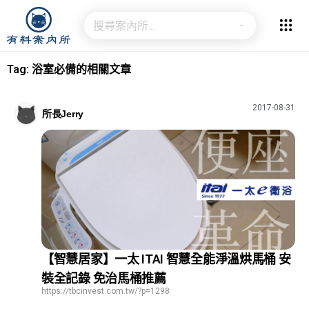
Tag: 浴室必備的相關文章
2017-08-31
所長Jerry
【智慧居家】一太 ITAI 智慧全能淨溫烘馬桶 安
裝全記錄 免治馬桶推薦
https://tbcinvest.com.tw/?p=1298