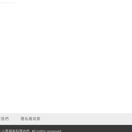
於我們
隱私權政策
22 小黑貓有料案內所. All rights reserved