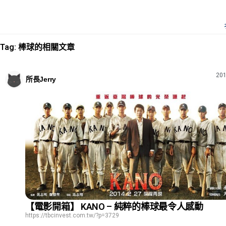
Tag: 棒球的相關文章
201
所長Jerry
【電影開箱】 KANO – 純粹的棒球最令人感動
https://tbcinvest.com.tw/?p=3729