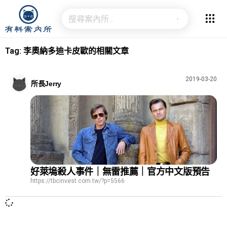
Tag: 李奧納多迪卡皮歐的相關文章
2019-03-20
所長Jerry
好萊塢殺人事件｜無雷推薦｜官方中文版預告
https://tbcinvest.com.tw/?p=5566