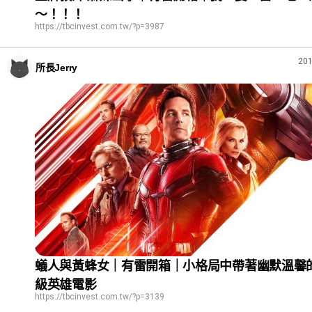
～！！！
https://tbcinvest.com.tw/?p=3987
201
所長Jerry
蟻人與黃蜂女｜有雷開箱｜小格局中帶著幽默溫馨
級英雄電影
https://tbcinvest.com.tw/?p=3139