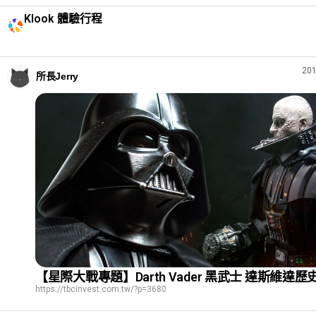
Klook 體驗行程
201
所長Jerry
【星際大戰專題】Darth Vader 黑武士 達斯維達歷
https://tbcinvest.com.tw/?p=3680