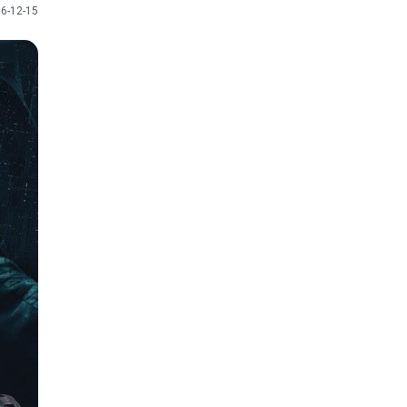
6-12-15