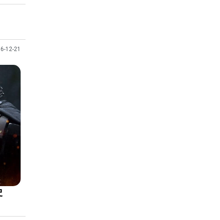
6-12-21
史