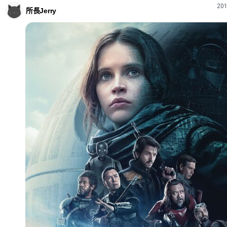
201
所長Jerry