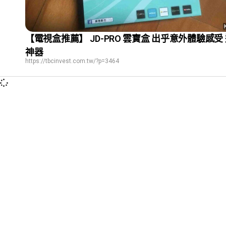
【電視盒推薦】 JD-PRO 雲寶盒 出乎意外體驗感受
神器
https://tbcinvest.com.tw/?p=3464