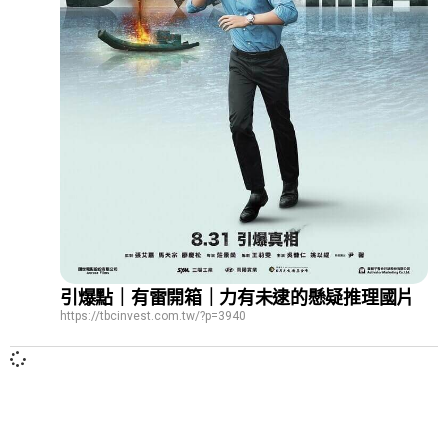
引爆點｜有雷開箱｜力有未逮的懸疑推理國片
https://tbcinvest.com.tw/?p=3940