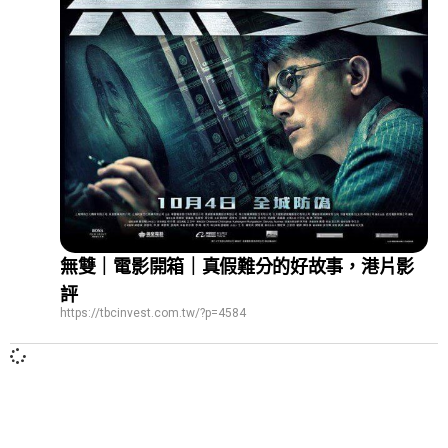
無雙｜電影開箱｜真假難分的好故事，港片影
評
https://tbcinvest.com.tw/?p=4584