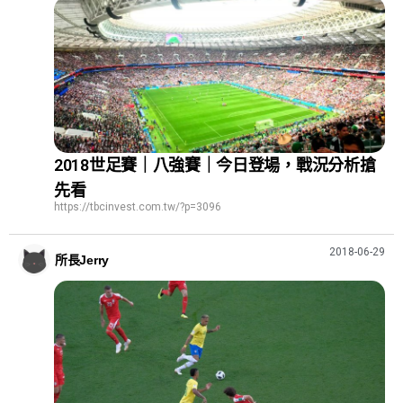
2018世足賽｜八強賽｜今日登場，戰況分析搶
先看
https://tbcinvest.com.tw/?p=3096
2018-06-29
所長Jerry