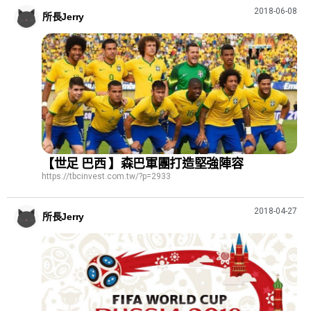
2018-06-08
所長Jerry
【世足 巴西 】森巴軍團打造堅強陣容
https://tbcinvest.com.tw/?p=2933
2018-04-27
所長Jerry