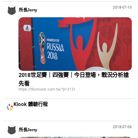
2018-07-10
所長Jerry
2018世足賽｜四強賽｜今日登場，戰況分析搶
先看
https://tbcinvest.com.tw/?p=3131
Klook 體驗行程
2018-07-06
所長Jerry