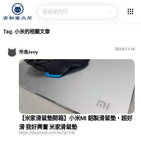
Tag: 小米的相關文章
2016-11-16
所長Jerry
【米家滑鼠墊開箱】小米MI 鋁製滑鼠墊，超好
滑 我好興奮 米家滑鼠墊
https://tbcinvest.com.tw/?p=245