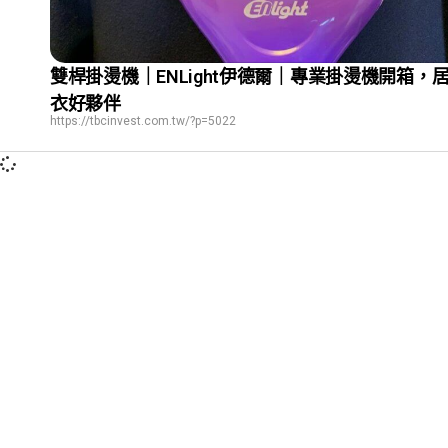
雙桿掛燙機｜ENLight伊德爾｜專業掛燙機開箱，
衣好夥伴
https://tbcinvest.com.tw/?p=5022