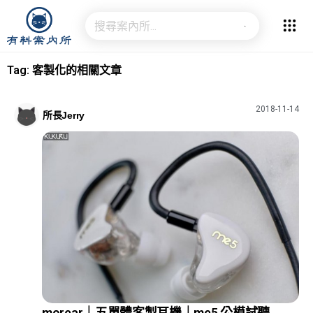
Tag: 客製化的相關文章
2018-11-14
所長Jerry
morear｜五單體客製耳機｜me5 公模試聽