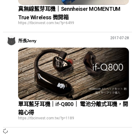
真無線藍芽耳機｜Sennheiser MOMENTUM
True Wireless 微開箱
https://tbcinvest.com.tw/?p=6499
2017-07-28
所長Jerry
單耳藍牙耳機｜if-Q800｜ 電池分離式耳機，開
箱心得
https://tbcinvest.com.tw/?p=1189