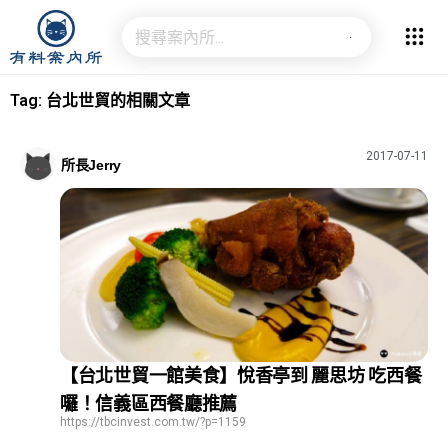
Tag: 台北世貿的相關文章
2017-07-11
所長Jerry
【台北世貿一館美食】悅香亭到 麗思坊 吃西餐
囉！信義區西餐廳推薦
https://tbcinvest.com.tw/?p=1159