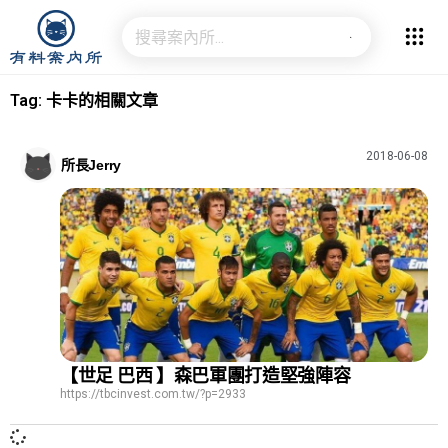
Tag: 卡卡的相關文章
2018-06-08
所長Jerry
【世足 巴西 】森巴軍團打造堅強陣容
https://tbcinvest.com.tw/?p=2933