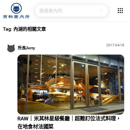
Tag: 內湖的相關文章
2017-04-18
所長Jerry
RAW｜米其林星級餐廳｜超難訂位法式料理，
在地食材法國菜