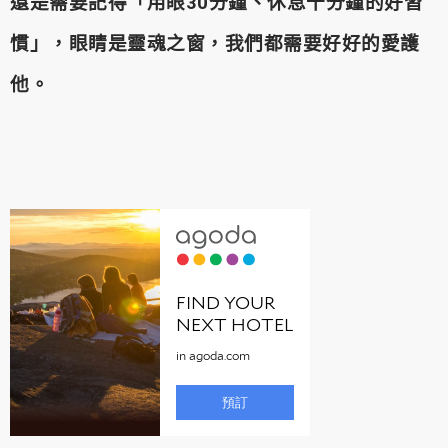
還是需要記得「用眼30分鐘、休息十分鐘的好習
慣」，眼睛是靈魂之窗，我們都需要好好的愛護
他。