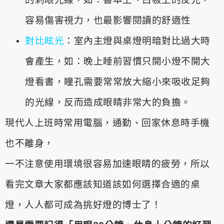
的刺眼光線，如：書本上、白板上的反光，
容易傷害視力，
也最影響閱讀的舒適性
對比眩光
：室內主燈與桌燈明暗對比過大時
會產生，如：晚上睡前習慣只開小燈不開大
燈看書，瞳孔需要常常放大縮小來吸收足夠
的光線，反而造成眼睛非常大的負擔。
現代人上班時常用電腦，通勤、回家休息時手機
也不離身，
一不注意使用環境很容易加速眼睛的疲勞，所以
看完文章大家都應該知道該如何選擇合適的桌
燈，人人都可成為挑好燈的博士了！