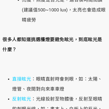
亮度：照度是否充足，適合長時間閱讀
(建議值500~1000 lux)，太亮也會造成眼
睛疲勞
很多人都知道挑選檯燈要避免眩光，到底眩光是
什麼？
直接眩光
：眼睛直射時會刺眼，如：太陽、
燈管、夜間對向來車車燈
反射眩光
：光線投射至物體後，反射至眼睛