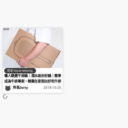
居家 house-keeping
,
職人精選牛排鍋｜清水設計好鍋｜簡單
成為牛排專家，輕鬆在家煎出好吃牛排
所長Jerry
2018-10-26