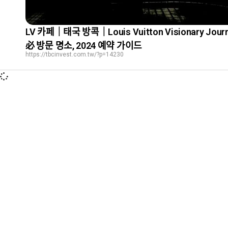
LV 카페｜태국 방콕｜Louis Vuitton Visionary Jour
必 방문 명소, 2024 예약 가이드
https://tbcinvest.com.tw/?p=14230