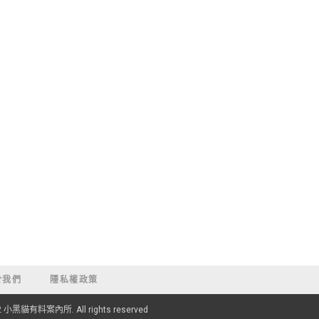
於我們
隱私權政策
22 小黑貓有料案內所. All rights reserved