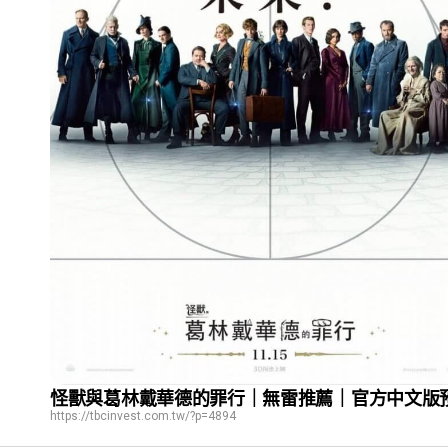
怪獸與葛林戴華德的罪行｜無雷推薦｜官方中文版
https://tbcinvest.com.tw/?p=4894