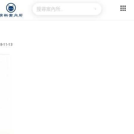
8-11-13