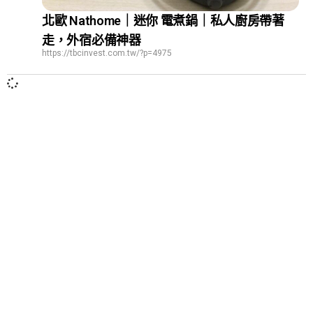
北歐 Nathome｜迷你 電煮鍋｜私人廚房帶著
走，外宿必備神器
https://tbcinvest.com.tw/?p=4975