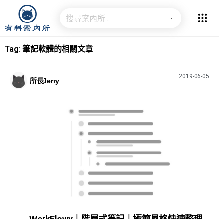
Tag: 筆記軟體的相關文章
2019-06-05
所長Jerry
WorkFlowy｜階層式筆記｜極簡風格快速整理