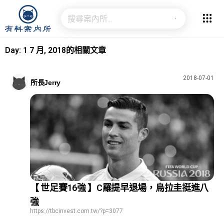
Day: 1 7 月, 2018的相關文章
2018-07-01
所長Jerry
【 世足賽16強 】C羅提早退場，烏拉圭挺進八
強
https://tbcinvest.com.tw/?p=3077