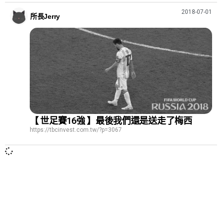
2018-07-01
所長Jerry
【 世足賽16強 】最後我們還是送走了梅西
https://tbcinvest.com.tw/?p=3067